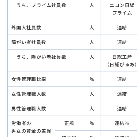
うち、プライム社員数
人
ニコン日総
プライム
外国人社員数
人
連結
障がい者社員数
人
連結
うち、障がい者社員数
人
日総工産
（日総ぴゅあ
女性管理職比率
%
連結
女性管理職人数
人
連結
男性管理職人数
人
連結
労働者の
正規
%
連結※
男女の賃金の差異