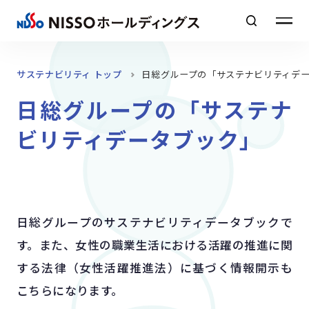
日本語元文
サステナビリティ トップ
日総グループの「サステナビリティデ
日総グループの「サステナ
企業情報
ホールディングス
ＮＩＳＳＯ
ビリティデータブック」
グループ
サステナビリティ
日総グループのサステナビリティデータブックで
採用情報
す。
また、女性の職業生活における活躍の推進に関
する法律（女性活躍推進法）に基づく情報開示も
ニュース
こちらになります。