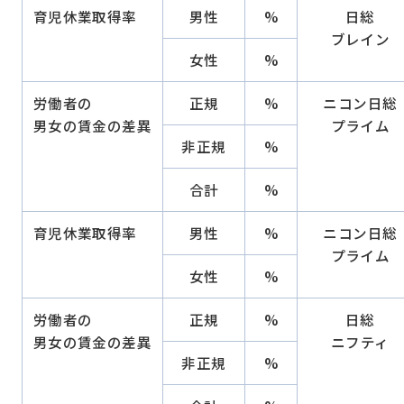
育児休業取得率
男性
%
日総
ブレイン
女性
%
労働者の
正規
%
ニコン日総
男女の賃金の差異
プライム
非正規
%
合計
%
育児休業取得率
男性
%
ニコン日総
プライム
女性
%
労働者の
正規
%
日総
男女の賃金の差異
ニフティ
非正規
%