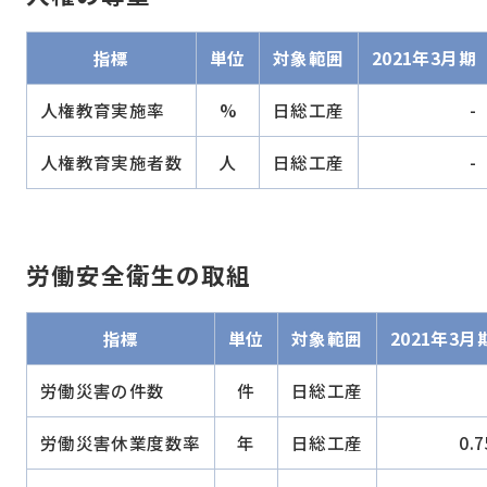
指標
単位
対象範囲
2021年3月期
人権教育実施率
%
日総工産
-
人権教育実施者数
人
日総工産
-
労働安全衛生の取組
指標
単位
対象範囲
2021年3月
労働災害の件数
件
日総工産
労働災害休業度数率
年
日総工産
0.7