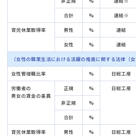
非正規
%
連結※
合計
%
連結※
育児休業取得率
男性
%
連結
女性
%
連結
（女性の職業生活における活躍の推進に関する法律（女
女性管理職比率
%
日総工産
労働者の
正規
%
日総工産
男女の賃金の差異
非正規
%
合計
%
育児休業取得率
男性
%
日総工産