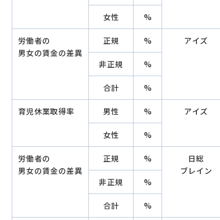
女性
%
労働者の
正規
%
アイズ
男女の賃金の差異
非正規
%
合計
%
育児休業取得率
男性
%
アイズ
女性
%
労働者の
正規
%
日総
男女の賃金の差異
ブレイン
非正規
%
合計
%