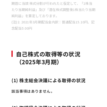
期首に当該 株式分割が行われたと仮定して、「1株当
たり当期純利益」及び「潜在株式調整後1株当たり当期
純利益」を算定しております。
(注)2. 2021年3月期配当金内訳：普通配当15.10円、記
念配当5.00円
自己株式の取得等の状況
（2025年3月期）
(1) 株主総会決議による取得の状況
該当事項はありません。