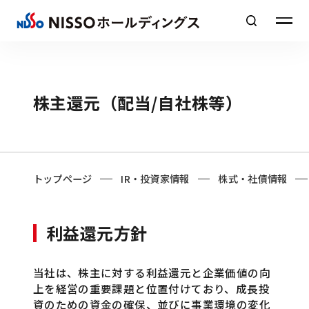
株主還元（配当/自社株等）
企業情報
ホールディングス
ＮＩＳＳＯ
グループ
トップページ
IR・投資家情報
株式・社債情報
サステナビリティ
利益還元方針
採用情報
当社は、株主に対する利益還元と企業価値の向
上を経営の重要課題と位置付けており、成長投
ニュース
資のための資金の確保、並びに事業環境の変化