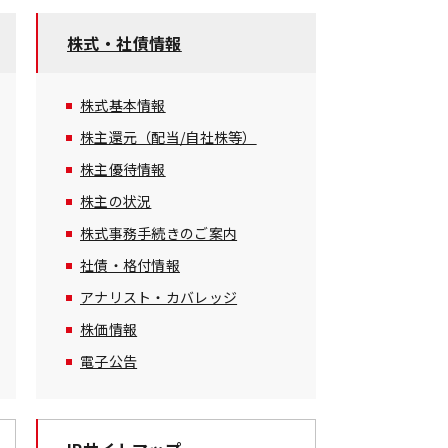
株式・社債情報
株式基本情報
株主還元（配当/自社株等）
株主優待情報
株主の状況
株式事務手続きのご案内
社債・格付情報
アナリスト・カバレッジ
株価情報
電子公告