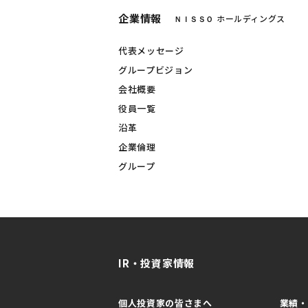
企業情報
ホールディングス
ＮＩＳＳＯ
代表メッセージ
グループビジョン
会社概要
役員一覧
沿革
企業倫理
グループ
IR・投資家情報
個人投資家の皆さまへ
業績・