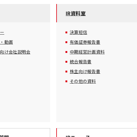
IR資料室
ダー
決算短信
・動画
有価証券報告書
向け会社説明会
中期経営計画資料
統合報告書
株主向け報告書
その他の資料