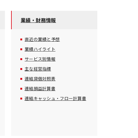
業績・財務情報
直近の業績と予想
業績ハイライト
サービス別情報
主な経営指標
連結貸借対照表
連結損益計算書
連結キャッシュ・フロー計算書