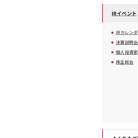
IRイベント
IRカレン
決算説明会
個人投資家
株主総会