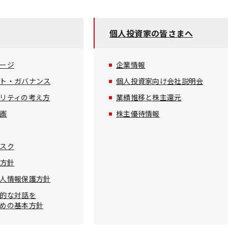
個人投資家の皆さまへ
ージ
企業情報
ト・ガバナンス
個人投資家向け会社説明会
リティの考え方
業績推移と株主還元
画
株主優待情報
スク
示方針
人情報保護方針
的な対話を
めの基本方針