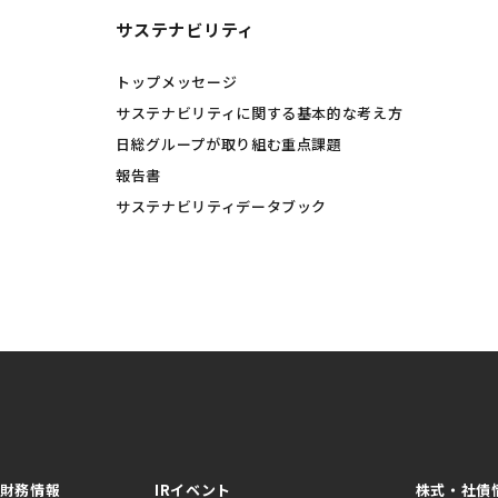
サステナビリティ
トップメッセージ
サステナビリティに関する基本的な考え方
日総グループが取り組む重点課題
報告書
サステナビリティデータブック
財務情報
IRイベント
株式・社債